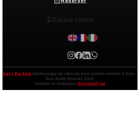
Réserver
Espace clients
Easy Parking
Gardiennage de véhicule avec service voiturier à Nice
-
Tous droits réservés 2026.
Création et réalisation
OnlyOneProd